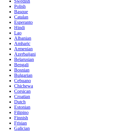
Swedish
Polish
Basque
Catalan
Esperanto
Hindi
Lao
Albanian
Amharic
Armenian
Azerbaijani
Belarusian
Bengali
Bosnian
Bulgarian
Cebuano
Chichewa
Corsican
Croatian
Dutch
Estonian
Filipino
Finnish
Frisian
Galician