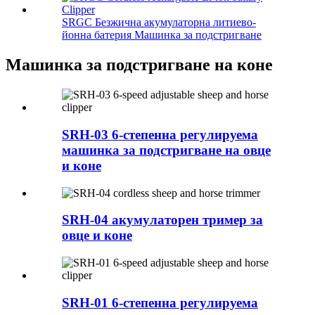
SRGC Безжична акумулаторна литиево-
йонна батерия Машинка за подстригване
Машинка за подстригване на коне
SRH-03 6-степенна регулируема
машинка за подстригване на овце
и коне
SRH-04 акумулаторен тример за
овце и коне
SRH-01 6-степенна регулируема