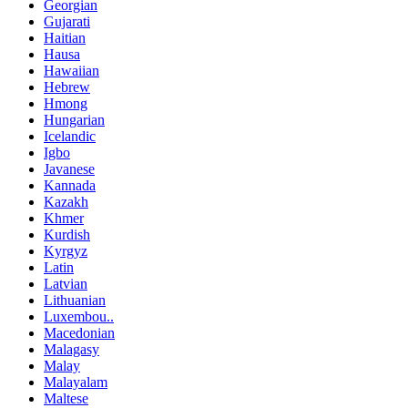
Georgian
Gujarati
Haitian
Hausa
Hawaiian
Hebrew
Hmong
Hungarian
Icelandic
Igbo
Javanese
Kannada
Kazakh
Khmer
Kurdish
Kyrgyz
Latin
Latvian
Lithuanian
Luxembou..
Macedonian
Malagasy
Malay
Malayalam
Maltese