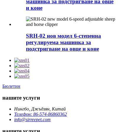
машинка за подстригване на овце
и коне
SRH-02 нов модел 6-степенна
регулируема машинка за
подстригване на овце и коне
Бюлетин
нашите услуги
Нингбо, Джъдзян, Китай
Телефон: 86-574-86860362
info@sirreepet.com
нашите услуги