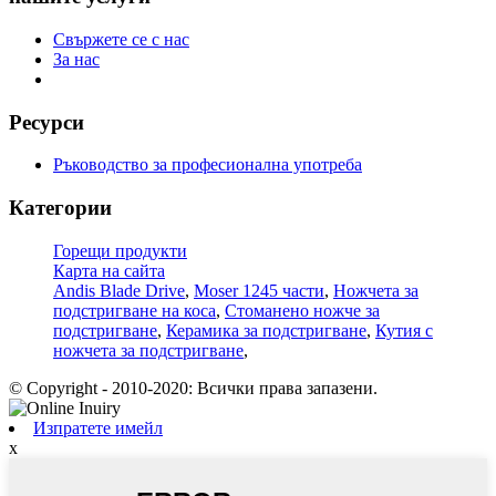
Свържете се с нас
За нас
Ресурси
Ръководство за професионална употреба
Категории
Горещи продукти
Карта на сайта
Andis Blade Drive
,
Moser 1245 части
,
Ножчета за
подстригване на коса
,
Стоманено ножче за
подстригване
,
Керамика за подстригване
,
Кутия с
ножчета за подстригване
,
© Copyright - 2010-2020: Всички права запазени.
Изпратете имейл
x